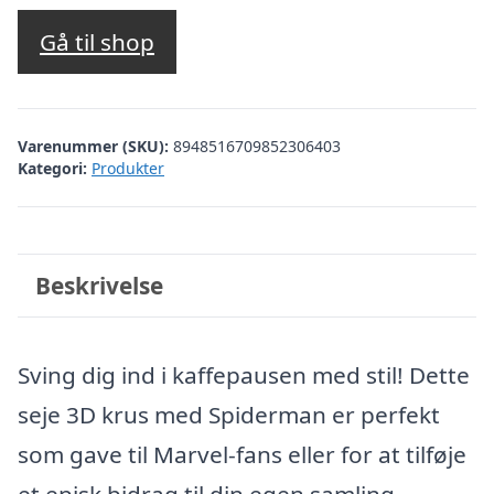
Gå til shop
Varenummer (SKU):
8948516709852306403
Kategori:
Produkter
Beskrivelse
Sving dig ind i kaffepausen med stil! Dette
seje 3D krus med Spiderman er perfekt
som gave til Marvel-fans eller for at tilføje