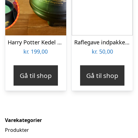
Harry Potter Kedel Selvrørende Krus
Raflegave indpakket – Kr. 50,-
kr.
199,00
kr.
50,00
Gå til shop
Gå til shop
Varekategorier
Produkter