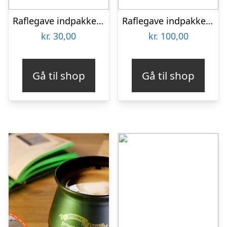
Raflegave indpakket – Kr. 30,-
Raflegave indpakket 100 kr.
kr.
30,00
kr.
100,00
Gå til shop
Gå til shop