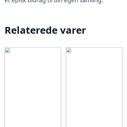
et episk bidrag til din egen samling.
Relaterede varer