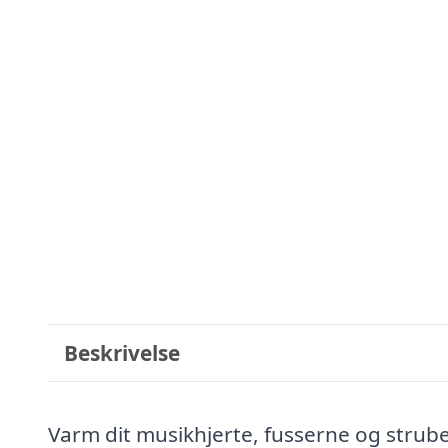
Beskrivelse
Varm dit musikhjerte, fusserne og stru