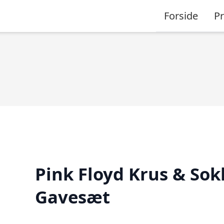
Forside
P
Pink Floyd Krus & Sok
Gavesæt