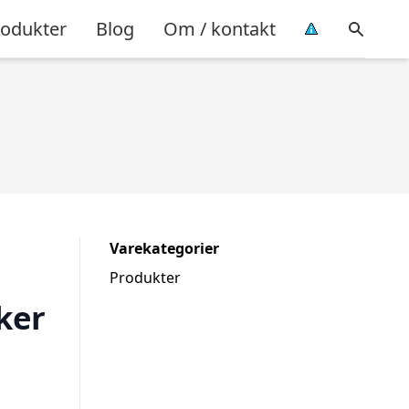
rodukter
Blog
Om / kontakt
Varekategorier
Produkter
ker