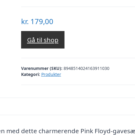
kr.
179,00
Gå til shop
Varenummer (SKU):
8948514024163911030
Kategori:
Produkter
ben med dette charmerende Pink Floyd-gavesæ