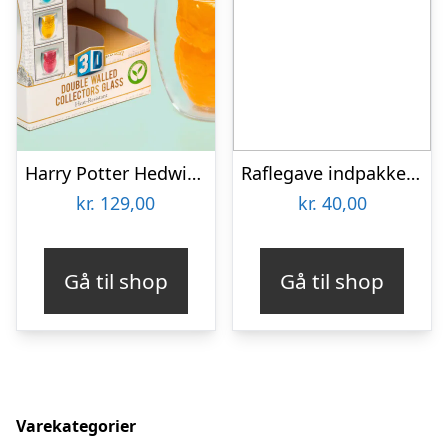
Harry Potter Hedwig 3D Krus
Raflegave indpakket – Kr. 40,-
kr.
129,00
kr.
40,00
Gå til shop
Gå til shop
Varekategorier