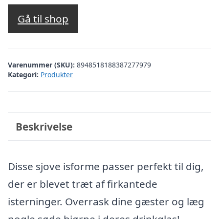
Gå til shop
Varenummer (SKU):
8948518188387277979
Kategori:
Produkter
Beskrivelse
Disse sjove isforme passer perfekt til dig,
der er blevet træt af firkantede
isterninger. Overrask dine gæster og læg