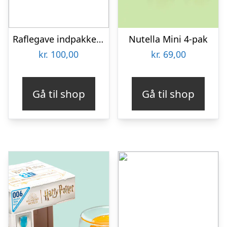
Raflegave indpakket 100 kr.
Nutella Mini 4-pak
kr.
100,00
kr.
69,00
Gå til shop
Gå til shop