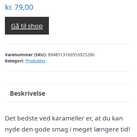
kr.
79,00
Gå til shop
Varenummer (SKU):
8948513160553925280
Kategori:
Produkter
Beskrivelse
Det bedste ved karameller er, at du kan
nyde den gode smag i meget længere tid!