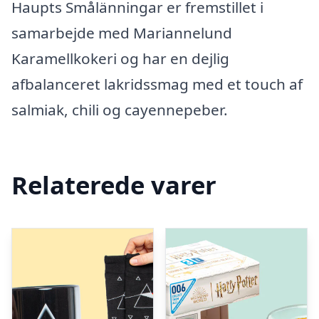
Haupts Smålänningar er fremstillet i
samarbejde med Mariannelund
Karamellkokeri og har en dejlig
afbalanceret lakridssmag med et touch af
salmiak, chili og cayennepeber.
Relaterede varer