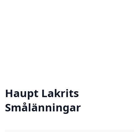
Haupt Lakrits
Smålänningar