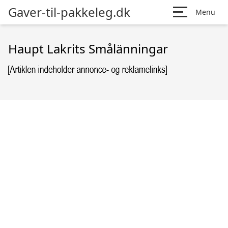
Gaver-til-pakkeleg.dk
Menu
Haupt Lakrits Smålänningar