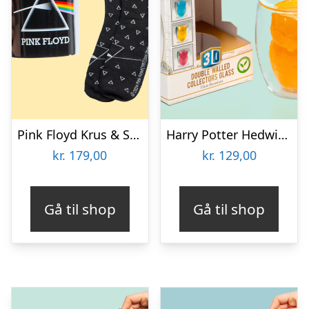
Pink Floyd Krus & Sokker Gavesæt
Harry Potter Hedwig 3D Krus
kr.
179,00
kr.
129,00
Gå til shop
Gå til shop