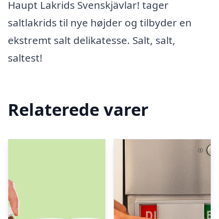
Haupt Lakrids Svenskjävlar! tager
saltlakrids til nye højder og tilbyder en
ekstremt salt delikatesse. Salt, salt,
saltest!
Relaterede varer