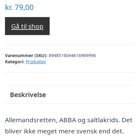
kr.
79,00
Gå til shop
Varenummer (SKU):
8948516044616969996
Kategori:
Produkter
Beskrivelse
Allemandsretten, ABBA og saltlakrids. Det
bliver ikke meget mere svensk end det.