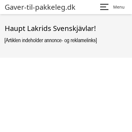
Gaver-til-pakkeleg.dk
Menu
Haupt Lakrids Svenskjävlar!