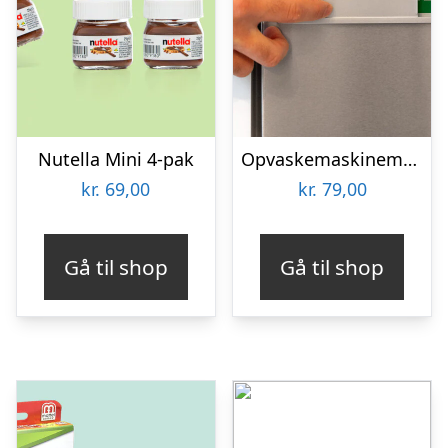
Nutella Mini 4-pak
Opvaskemaskinemagnet
kr.
69,00
kr.
79,00
Gå til shop
Gå til shop