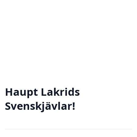
Haupt Lakrids
Svenskjävlar!