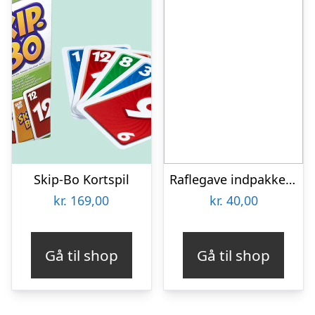
Skip-Bo Kortspil
Raflegave indpakket – Kr. 40,-
kr.
169,00
kr.
40,00
Gå til shop
Gå til shop