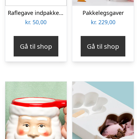
Raflegave indpakket – Kr. 50,-
Pakkelegsgaver
kr.
50,00
kr.
229,00
Gå til shop
Gå til shop