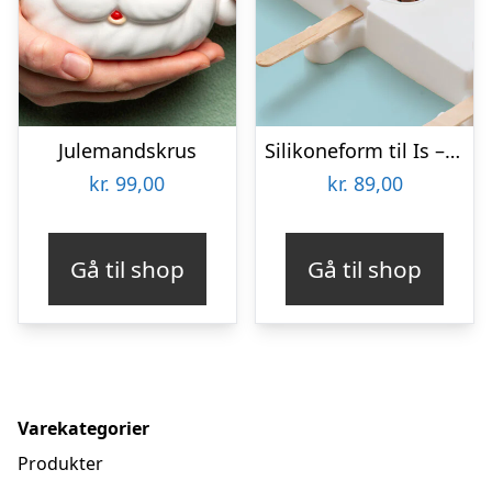
Julemandskrus
Silikoneform til Is – Poter
kr.
99,00
kr.
89,00
Gå til shop
Gå til shop
Varekategorier
Produkter