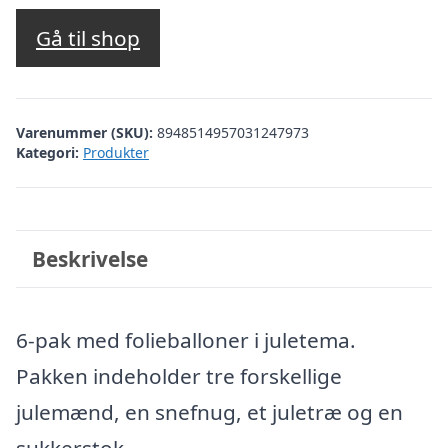
Gå til shop
Varenummer (SKU):
8948514957031247973
Kategori:
Produkter
Beskrivelse
6-pak med folieballoner i juletema.
Pakken indeholder tre forskellige
julemænd, en snefnug, et juletræ og en